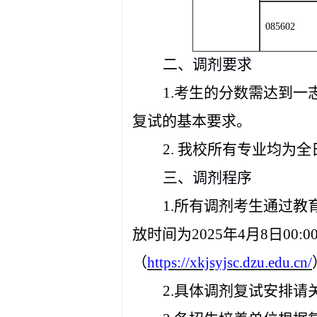
085602
二
、
调剂要求
1.考生的分数需达到一
复试的基本要求。
2. 我校所有专业均
三
、调剂程序
1.所有调剂考生通过
放时间为2025年4月8日0
（
https://xkjsyjsc.dzu.edu.cn/
2.具体调剂复试安排