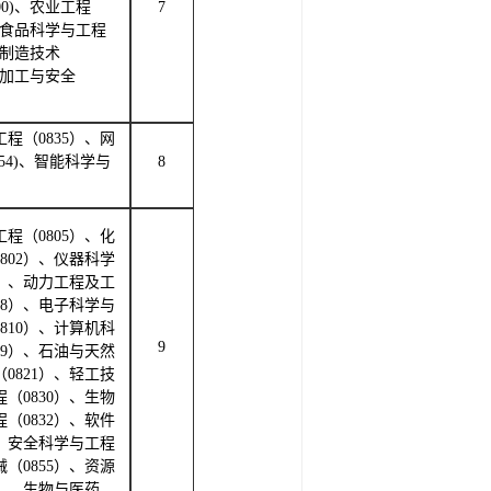
200)、农业工程
7
0)、食品科学与工程
智能制造技术
食品加工与安全
工程（0835）、网
54)、智能科学与
8
工程（0805）、化
802）、仪器科学
6）、动力工程及工
08）、电子科学与
810）、计算机科
9
19）、石油与天然
0821）、轻工技
（0830）、生物
（0832）、软件
）、安全科学与工程
械（0855）、资源
8）、生物与医药