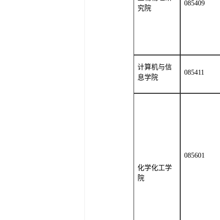
085409
究院
计算机与信
085411
息学院
085601
化学化工学
院