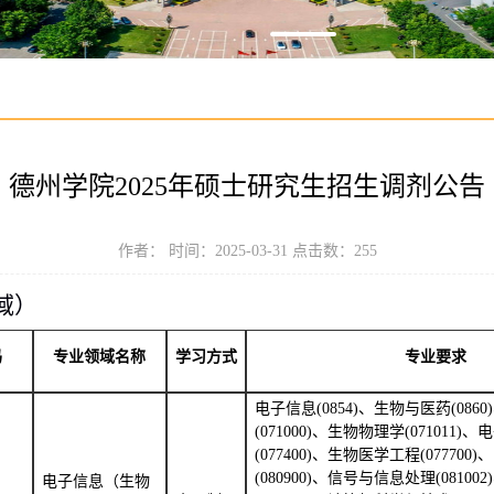
德州学院2025年硕士研究生招生调剂公告
作者： 时间：2025-03-31 点击数：
255
域
）
码
专业领域名称
学习方式
专业要求
电子信息
(0854)、生物与医药(086
(071000)、生物物理学(071011
(077400)、生物医学工程(07770
(080900)、信号与信息处理(0810
电子信息（生物