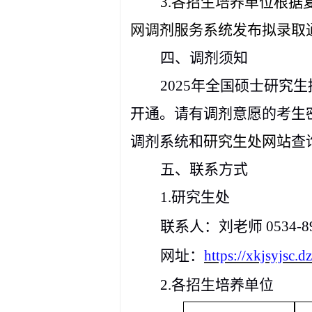
3.各招生培养单位根
网调剂服务系统发布拟录取
四、
调剂须知
2025年全国硕士研究
开通。请有调剂意愿的考生密切关注
调剂系统和
研究生处网站
查
五、联系方式
1.研究生处
联系人：刘老师
0534-8
网
址：
https://xkjsyjsc.d
2.各招生培养单位