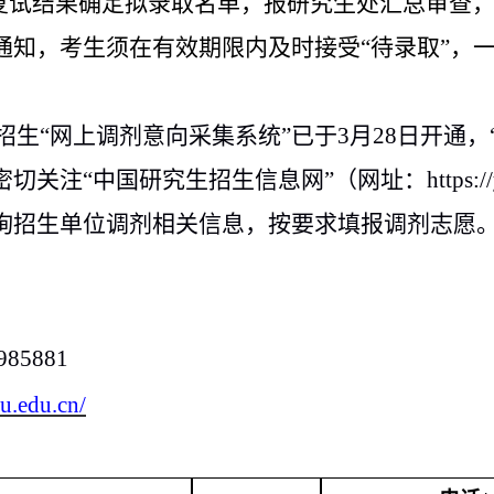
据复试结果确定拟录取名单，报研究生处汇总审查
通知，考生须在有效期限内及时接受“待录取”，
生招生“网上调剂意向采集系统”已于3月28日开通，
“中国研究生招生信息网”（网址：https://yz.c
询招生单位调剂相关信息，按要求填报调剂志愿
985881
zu.edu.cn/