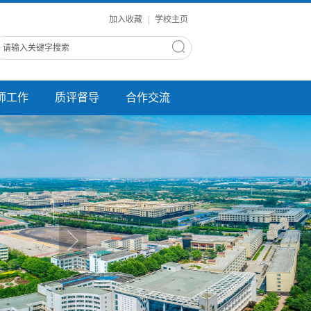
加入收藏
|
学校主页
师工作
质评督导
合作交流