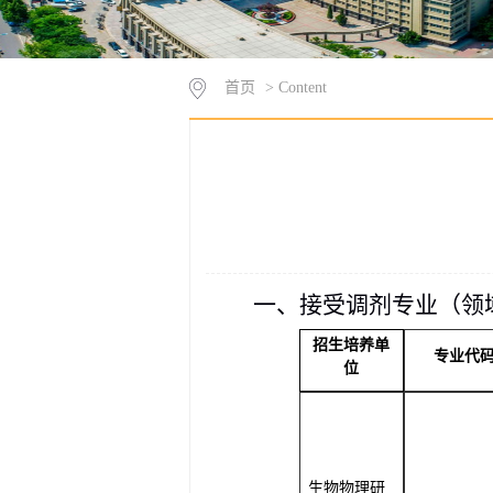
首页
> Content
一
、接受调剂专业（
领
招生培养单
专业代
位
生物物理研