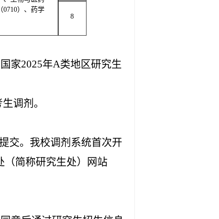
（0710）、药学
8
）
家2025年A类地区研究生
考生调剂。
愿提交。我校调剂系统首次开
教育处（简称研究生处）网站