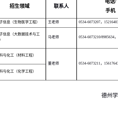
电话
/
招生领域
联系人
手机
子信息（生物医学工程）
王老师
0534-6073207，1521640
子信息（大数据技术与工
马老师
0534-6073210/8985634，
）
料与化工（材料工程）
董老师
0534-6073211，1561764
料与化工（化学工程）
德州
学