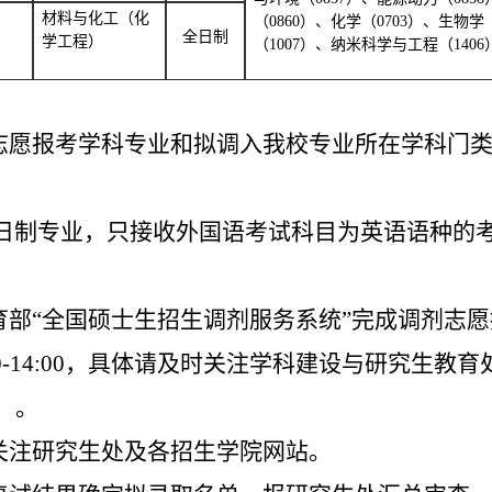
材料与化工（化
（0860）、化学（0703）、生物学
全日制
学工程）
（1007）、纳米科学与工程（1406
志愿报考学科专业和拟调入我校专业所在学科门类国
为全日制专业，只接收外国语考试科目为英语语种的
教育部“全国硕士生招生调剂服务系统”完成调剂志
0:00-14:00，具体请及时关注学科建设与研究生
）。
请关注研究生处及各招生学院网站。