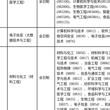
全日制
(081100)、计算机科学与技术(081
医学工程）
(082800)、生物医学工程(08310
(083200)、生物工程(083600)、
(085509)、电气工程(085801)、
(095135)
计算机科学与技术（
0812）、软件
电子信息（大数
全日制
络空间安全（0839）、电子信息(08
据技术与工程）
技术（0876）
材料与化工（
0856）、材料科学与
学工程与技术（0817）机械工程（0
与技术（0804）、冶金工程（080
程热物理（0807）、电气工程（08
技术（0809）、信息与通信工程（0
材料与化工（材
全日制
学与技术（0812）、矿业工程（08
料工程）
气工程（0820）、纺织科学与工程（
术与工程（0822）、环境科学与工程
医学工程（0831）、食品科学与工程
工程（0835）、生物工程（0836
（0837）、电子信息（0854）、机
与环境（0857）、能源动力（085