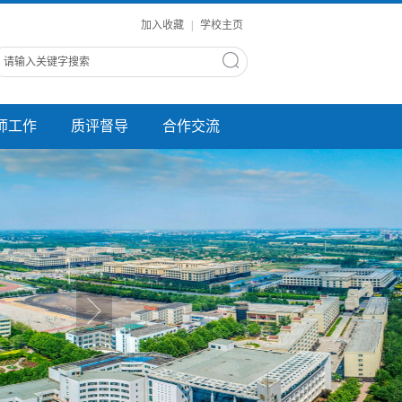
加入收藏
|
学校主页
师工作
质评督导
合作交流