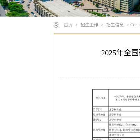
首页
>
招生工作
>
招生信息
> Conte
2025年