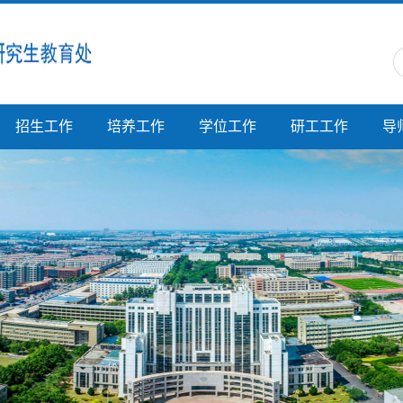
招生工作
培养工作
学位工作
研工工作
导