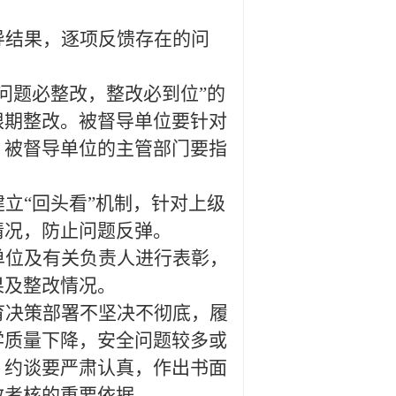
导结果，逐项反馈存在的问
问题必整改，整改必到位”的
限期整改。被督导单位要针对
。被督导单位的主管部门要指
立“回头看”机制，针对上级
情况，防止问题反弹。
单位及有关负责人进行表彰，
果及整改情况。
育决策部署不坚决不彻底，履
学质量下降，安全问题较多或
。约谈要严肃认真，作出书面
效考核的重要依据。