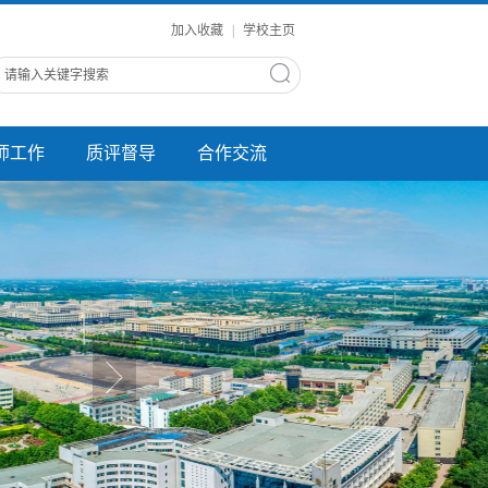
加入收藏
|
学校主页
师工作
质评督导
合作交流