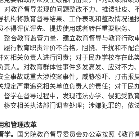
。
对教育督导发现的问题整改不力、推诿扯皮、
导机构将教育督导结果、工作表现和整改情况通
员不得评优评先、提拔使用或者转任重要职务。
。
整合教育监管力量，建立教育督导与教育行政
、履行教育职责评价不合格，阻挠、干扰和不配
并对相关负责人进行问责；对于民办学校存在此
负责人。对教育群体性事件多发高发、应对不力
安全事故或重大涉校案事件，威胁恐吓、打击报
关规定严肃追究相关单位负责人的责任；对于民
。督学在督导过程中，发现违法办学、侵犯受教
，移交相关执法部门调查处理；涉嫌犯罪的，依
用和管理改革
督学。
国务院教育督导委员会办公室按照《教育