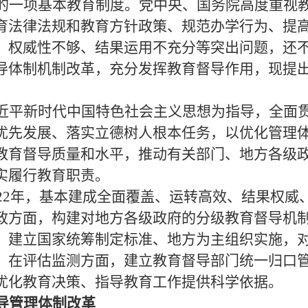
的一项基本教育制度。党中央、国务院高度重视
育法律法规和教育方针政策、规范办学行为、提
、权威性不够、结果运用不充分等突出问题，还
导体制机制改革，充分发挥教育督导作用，现提
近平新时代中国特色社会主义思想为指导，全面
优先发展、落实立德树人根本任务，以优化管理
教育督导质量和水平，推动有关部门、地方各级
实履行教育职责。
22
年，基本建成全面覆盖、运转高效、结果权威
政方面，构建对地方各级政府的分级教育督导机
，建立国家统筹制定标准、地方为主组织实施，
。在评估监测方面，建立教育督导部门统一归口
优化教育决策、指导教育工作提供科学依据。
导管理体制改革