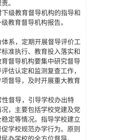
职责。
对下级教育督导机构的指导和
一级教育督导机构报告。
价体系，定期开展督导评价工
学标准执行、教育投入落实和
教育督导机构要集中研究督导
导评估认定和监测复查工作，
专项督导，及时开展重大教育
常性督导，引导学校办出特
情况，主要包括学校党建及党
全稳定等情况。指导学校建立
督促学校规范办学行为。原则
对民办学校的全方位督导。