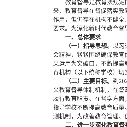
教育督导是教育法规定
来，教育督导在督促落实教
作用，但仍存在机构不健全
要求。为深化新时代教育督
一、总体要求
（一）指导思想。
以习
会精神，紧紧围绕确保教育
果运用为突破口，不断提高
育机构（以下统称学校）切
（二）主要目标。
到
20
义教育督导体制机制。在督
履行教育职责。在督学方面
指导学校不断提高教育质量
测机制，为改善教育管理、
二、进一步深化教育督