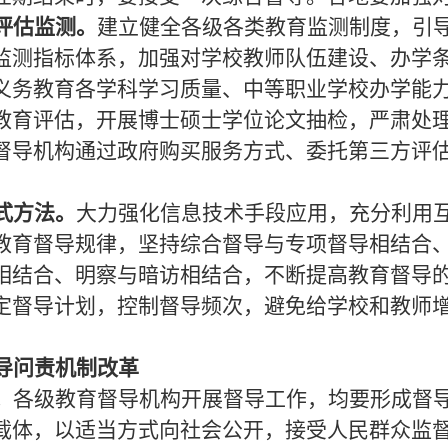
评估监测。
建立健全各级各类教育监测制度，引
监测指标体系，加强对学校教师队伍建设、办学
义务教育各学科学习质量、中等职业学校办学能
教育评估，开展博士硕士学位论文抽检，严肃处
督导机构通过政府购买服务方式、委托第三方评
式方法。
大力强化信息技术手段应用，充分利用
教育督导规律，坚持综合督导与专项督导相结合
相结合、明察与暗访相结合，不断提高教育督导
定督导计划，控制督导频次，避免给学校和教师
导问责机制改革
。
各级教育督导机构开展督导工作，均要形成督
载体，以适当方式向社会公开，接受人民群众监