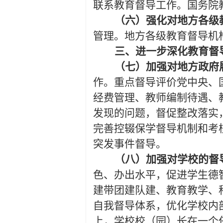
联系教育督导工作。国务院
（六）强化对地方各级
管理。地方各级教育督导机
三、进一步深化教育督
（七）加强对地方政府
作。重点督导评价党中央、
经费管理、教师编制待遇、
发现的问题，督促整改落实
完善控辍保学督导机制和考
突发事件督导。
（八）加强对学校的督
色、办出水平，促进学生德
建带团建队建、教育教学、
自我督导体系，优化学校内
上，学校校（园）长在一个