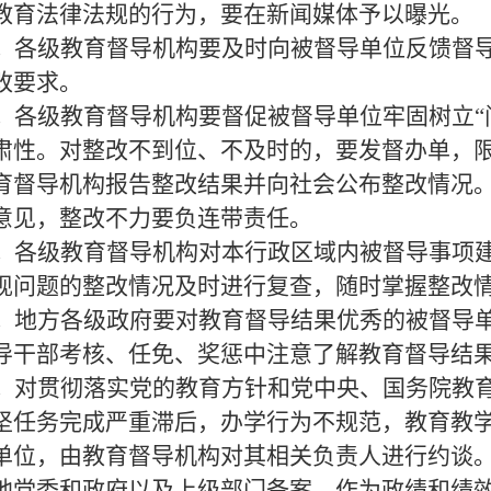
教育法律法规的行为，要在新闻媒体予以曝光。
。
各级教育督导机构要及时向被督导单位反馈督
改要求。
。
各级教育督导机构要督促被督导单位牢固树立“
肃性。对整改不到位、不及时的，要发督办单，
育督导机构报告整改结果并向社会公布整改情况
意见，整改不力要负连带责任。
。
各级教育督导机构对本行政区域内被督导事项建
现问题的整改情况及时进行复查，随时掌握整改
。
地方各级政府要对教育督导结果优秀的被督导
导干部考核、任免、奖惩中注意了解教育督导结
。
对贯彻落实党的教育方针和党中央、国务院教
坚任务完成严重滞后，办学行为不规范，教育教
单位，由教育督导机构对其相关负责人进行约谈
地党委和政府以及上级部门备案，作为政绩和绩