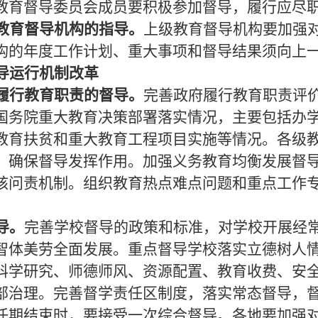
教育督导委员会成员要积极参加督导，履行应尽
教育督导机构的指导。
上级教育督导机构要加强
构的年度工作计划、重大事项和督导结果须向上
导运行机制改革
履行教育职责的督导。
完善政府履行教育职责评
国务院重大教育决策部署落实情况，主要包括办
教育扶贫和重大教育工程项目实施等情况。各级
，确保督导发挥作用。加强义务教育均衡发展督
核问责机制。组织教育热点难点问题和重点工作
导。
完善学校督导的政策和标准，对学校开展经
智体美劳全面发展。重点督导学校落实立德树人
科学研究、师德师风、资源配置、教育收费、安
部治理。完善督学责任区制度，落实常态督导，
任期结束时，要接受一次综合督导。各地要加强