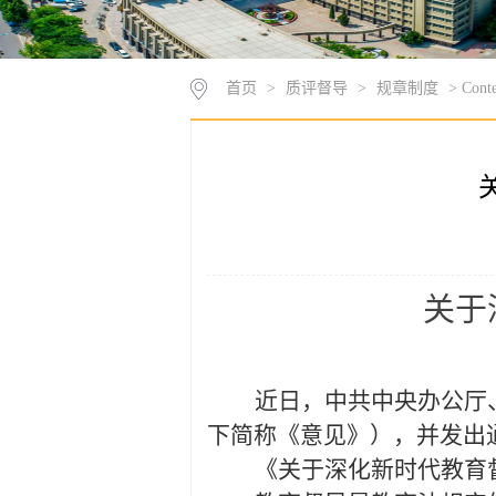
首页
>
质评督导
>
规章制度
> Conte
关于
近日，中共中央办公厅
下简称《意见》），并发出
《关于深化新时代教育