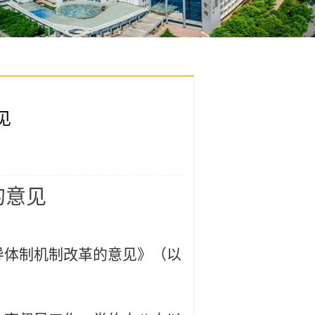
见
的意见
导体制机制改革的意见》（以
。