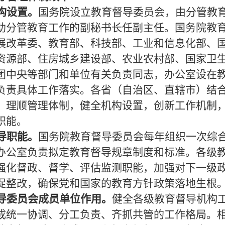
构设置。
国务院设立教育督导委员会，由分管教
助分管教育工作的副秘书长任副主任。国务院教
展改革委、教育部、科技部、工业和信息化部、
资源部、住房城乡建设部、农业农村部、国家卫
团中央等部门和单位有关负责同志，办公室设在
负责具体工作落实。各省（自治区、直辖市）结
，理顺管理体制，健全机构设置，创新工作机制
职能。
导职能。
国务院教育督导委员会每年组织一次综
办公室负责拟定教育督导规章制度和标准。各级
强化督政、督学、评估监测职能，加强对下一级
促整改，确保党和国家的教育方针政策落地生根
导委员会成员单位作用。
健全各级教育督导机构
成统一协调、分工负责、齐抓共管的工作格局。