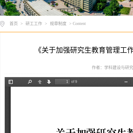
首页
>
研工工作
>
规章制度
> Content
《关于加强研究生教育管理工作的
作者：学科建设与研究生教