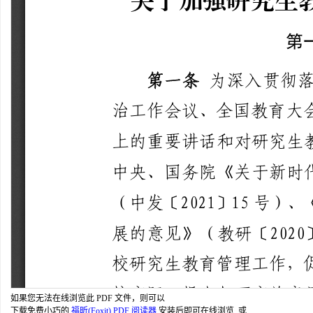
如果您无法在线浏览此 PDF 文件，则可以
下载免费小巧的
福昕(Foxit) PDF 阅读器
,安装后即可在线浏览 或