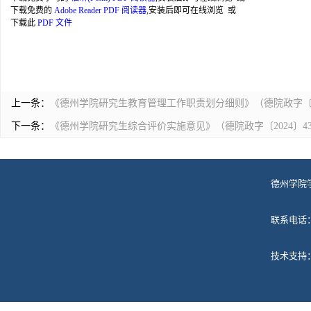
下载免费的
Adobe Reader PDF 阅读器
,安装后即可在线浏览 或
下载此
PDF 文件
上一条：
《德州学院研究生教育管理工作职责划分细则》（德院政字〔20
下一条：
《德州学院研究生综合评价实施意见》（德院政字〔2024〕4
德州学院
联系电话
技术支持