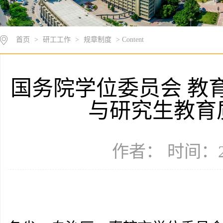
首页
>
研工工作
>
规章制度
> Content
国务院学位委员会 教
与研究生教育
作者： 时间：20