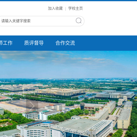
加入收藏
|
学校主页
师工作
质评督导
合作交流