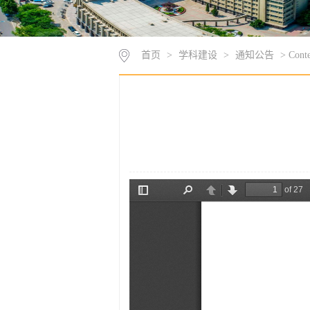
首页
>
学科建设
>
通知公告
> Conte