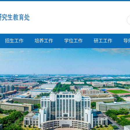
招生工作
培养工作
学位工作
研工工作
导